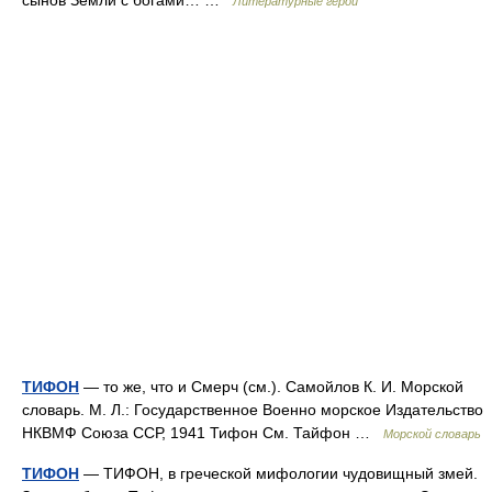
сынов Земли с богами… …
Литературные герои
ТИФОН
— то же, что и Смерч (см.). Самойлов К. И. Морской
словарь. М. Л.: Государственное Военно морское Издательство
НКВМФ Союза ССР, 1941 Тифон См. Тайфон …
Морской словарь
ТИФОН
— ТИФОН, в греческой мифологии чудовищный змей.