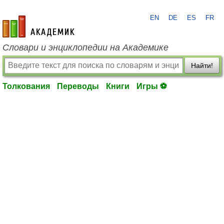
EN
DE
ES
FR
academic.ru
Словари и энциклопедии на Академике
Найти!
Толкования
Переводы
Книги
Игры ⚽