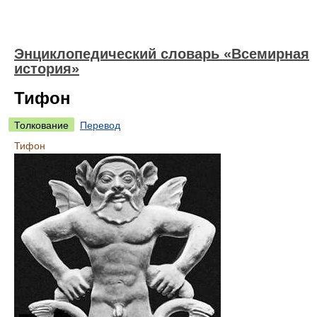
Энциклопедический словарь «Всемирная
история»
Тифон
Толкование
Перевод
Тифон