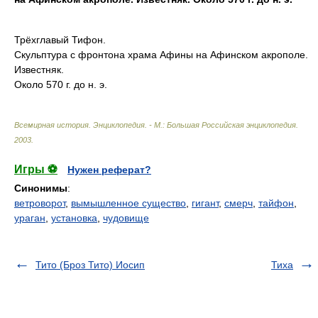
Трёхглавый Тифон.
Скульптура с фронтона храма Афины на Афинском акрополе.
Известняк.
Около 570 г. до н. э.
Всемирная история. Энциклопедия. - М.: Большая Российская энциклопедия
.
2003
.
Игры ⚽
Нужен реферат?
Синонимы
:
ветроворот
,
вымышленное существо
,
гигант
,
смерч
,
тайфон
,
ураган
,
установка
,
чудовище
Тито (Броз Тито) Иосип
Тиха